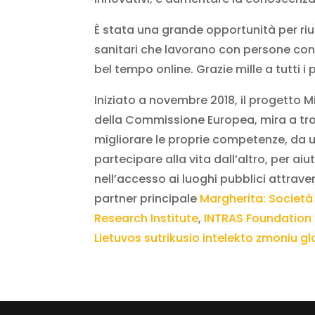
È stata una grande opportunità per riu
sanitari che lavorano con persone con d
bel tempo online. Grazie mille a tutti i 
Iniziato a novembre 2018, il progetto 
della Commissione Europea, mira a trova
migliorare le proprie competenze, da un
partecipare alla vita dall’altro, per ai
nell’accesso ai luoghi pubblici attraver
partner principale
Margherita: Societ
Research Institute
,
INTRAS Foundation
Lietuvos sutrikusio intelekto zmoniu gl