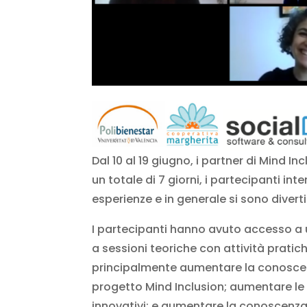
Dal 10 al 19 giugno, i partner di Mind 
un totale di 7 giorni, i partecipanti i
esperienze e in generale si sono diverti
I partecipanti hanno avuto accesso 
a sessioni teoriche con attività pratic
principalmente aumentare la conoscenz
progetto Mind Inclusion; aumentare le 
innovativi; e aumentare la conoscenza