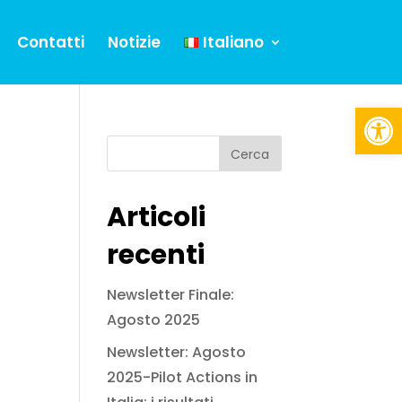
Contatti
Notizie
Italiano
Open
Articoli
recenti
Newsletter Finale:
Agosto 2025
Newsletter: Agosto
2025-Pilot Actions in