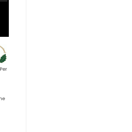
 Per
ne