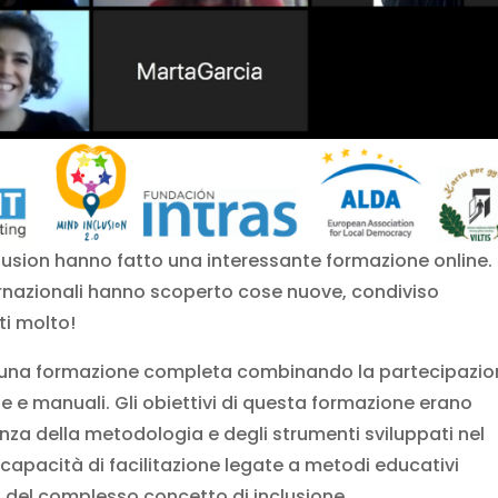
Inclusion hanno fatto una interessante formazione online.
nternazionali hanno scoperto cose nuove, condiviso
ti molto!
a una formazione completa combinando la partecipazio
he e manuali. Gli obiettivi di questa formazione erano
a della metodologia e degli strumenti sviluppati nel
capacità di facilitazione legate a metodi educativi
 del complesso concetto di inclusione.