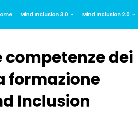
Home
Mind Inclusion 3.0
Mind Inclusion 2.0
le competenze dei
a formazione
nd Inclusion