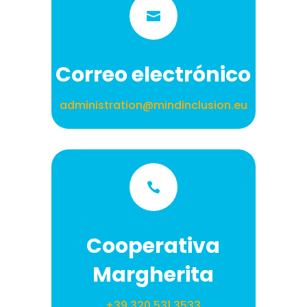

Correo electrónico
administration@mindinclusion.eu

Cooperativa
Margherita
+39 320 531 3533